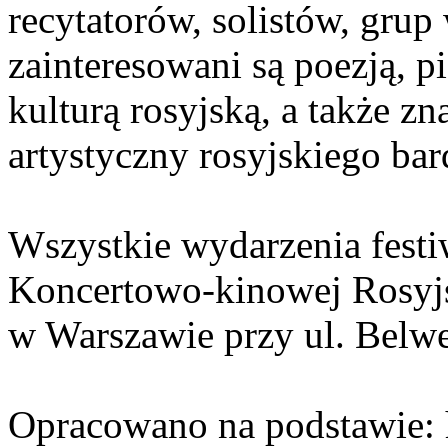
recytatorów, solistów, grup
zainteresowani są poezją, pi
kulturą rosyjską, a także z
artystyczny rosyjskiego bar
Wszystkie wydarzenia festi
Koncertowo-kinowej Rosyjs
w Warszawie przy ul. Belwe
Opracowano na podstawie: h