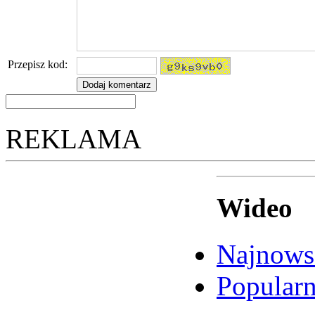
Przepisz kod:
REKLAMA
Wideo
Najnows
Popular