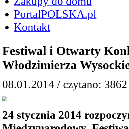
Zakupy do domu
PortalPOLSKA.pl
Kontakt
Festiwal i Otwarty Konk
Włodzimierza Wysocki
08.01.2014 /
czytano: 3862
24 stycznia 2014 rozpoczy
Międzynarodowy Festiwal 