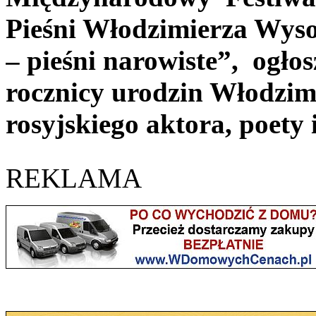
Pieśni Włodzimierza Wys
– pieśni narowiste”, ogł
rocznicy urodzin Włodzim
rosyjskiego aktora, poety 
REKLAMA