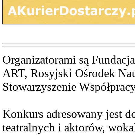
Organizatorami są Fundacja
ART, Rosyjski Ośrodek Nau
Stowarzyszenie Współprac
Konkurs adresowany jest do
teatralnych i aktorów, wok