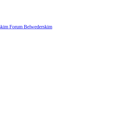
yjskim Forum Belwederskim