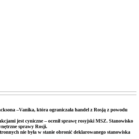
cksona –Vanika, która ograniczała handel z Rosją z powodu
cjami jest cyniczne – ocenił sprawę rosyjski MSZ. Stanowisko
wnętrzne sprawy Rosji.
ronnych nie była w stanie obronić deklarowanego stanowiska