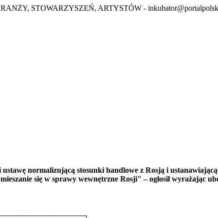
BRANŻY, STOWARZYSZEŃ, ARTYSTÓW -
inkubator@portalpolsk
ustawę normalizującą stosunki handlowe z Rosją i ustanawiając
mieszanie się w sprawy wewnętrzne Rosji" – ogłosił wyrażając u