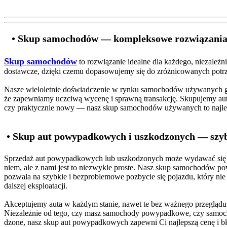
• Skup samochodów — kompleksowe rozwiązania 
Skup samochodów
to rozwiązanie idealne dla każdego, niezależ
dostawcze, dzięki czemu dopasowujemy się do zróżnicowanych potrz
Nasze wieloletnie doświadczenie w rynku samochodów używanych g
że zapewniamy uczciwą wycenę i sprawną transakcję. Skupujemy auta
czy praktycznie nowy — nasz skup samochodów używanych to najlep
• Skup aut powypadkowych i uszkodzonych — szyb
Sprzedaż aut powypadkowych lub uszkodzonych może wydawać się 
niem, ale z nami jest to niezwykle proste. Nasz skup samochodów
pozwala na szybkie i bezproblemowe pozbycie się pojazdu, który nie 
dalszej eksploatacji.
Akceptujemy auta w każdym stanie, nawet te bez ważnego przeglądu
Niezależnie od tego, czy masz samochody powypadkowe, czy samoc
dzone, nasz skup aut powypadkowych zapewni Ci najlepszą cenę i b