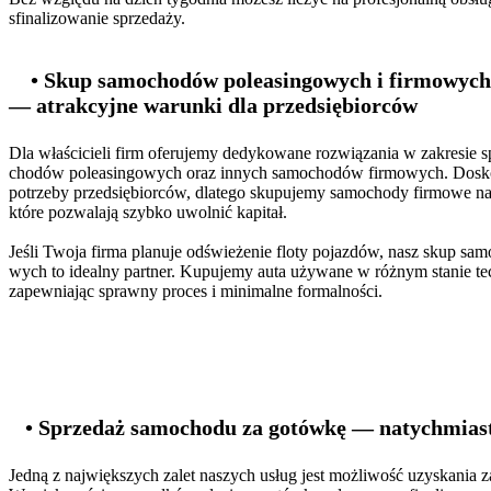
sfinalizowanie sprzedaży.
• Skup samochodów poleasingowych i firmowych
— atrakcyjne warunki dla przedsiębiorców
Dla właścicieli firm oferujemy dedykowane rozwiązania w zakresie 
chodów poleasingowych oraz innych samochodów firmowych. Dosk
potrzeby przedsiębiorców, dlatego skupujemy samochody firmowe n
które pozwalają szybko uwolnić kapitał.
Jeśli Twoja firma planuje odświeżenie floty pojazdów, nasz skup sa
wych to idealny partner. Kupujemy auta używane w różnym stanie t
zapewniając sprawny proces i minimalne formalności.
• Sprzedaż samochodu za gotówkę — natychmiast
Jedną z największych zalet naszych usług jest możliwość uzyskania 