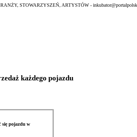
BRANŻY, STOWARZYSZEŃ, ARTYSTÓW -
inkubator@portalpolsk
zedaż każdego pojazdu
ć się pojazdu w