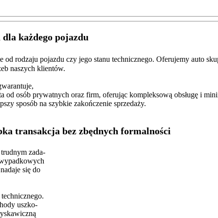
dla każdego pojazdu
nie od rodzaju pojazdu czy jego stanu technicznego. Oferujemy auto 
eb naszych klientów.
warantuje,
 od osób prywatnych oraz firm, oferując kompleksową obsługę i mini
szy sposób na szybkie zakończenie sprzedaży.
ka transakcja bez zbędnych formalności
trudnym zada-
 powypadkowych
nadaje się do
 technicznego.
hody uszko-
łyskawiczną