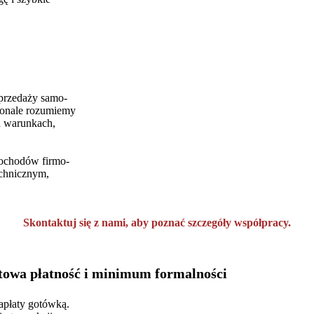
sprzedaży samo-
onale rozumiemy
a warunkach,
mochodów firmo-
echnicznym,
Skontaktuj się z nami, aby poznać szczegóły współpracy.
owa płatność i minimum formalności
zapłaty gotówką.