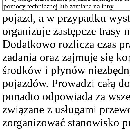
pomocy technicznej lub zamianą na inny
pojazd, a w przypadku wyst
organizuje zastępcze trasy 
Dodatkowo rozlicza czas p
zadania oraz zajmuje się ko
środków i płynów niezbędny
pojazdów. Prowadzi całą do
ponadto odpowiada za wszel
związane z usługami prze
zorganizować stanowisko p