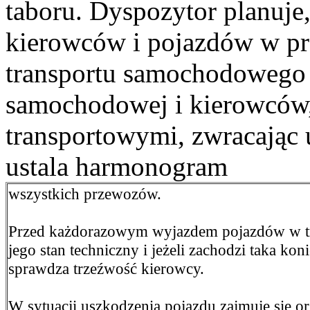
taboru. Dyspozytor planuje,
kierowców i pojazdów w pr
transportu samochodowego 
samochodowej i kierowców, 
transportowymi, zwracając
ustala harmonogram
wszystkich przewozów.
Przed każdorazowym wyjazdem pojazdów w tr
jego stan techniczny i jeżeli zachodzi taka kon
sprawdza trzeźwość kierowcy.
W sytuacji uszkodzenia pojazdu zajmuje się or