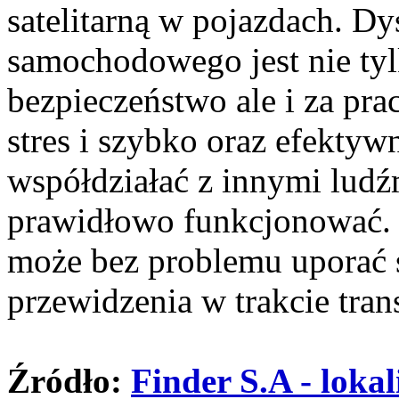
satelitarną w pojazdach. Dy
samochodowego jest nie ty
bezpieczeństwo ale i za pra
stres i szybko oraz efekty
współdziałać z innymi ludź
prawidłowo funkcjonować.
może bez problemu uporać 
przewidzenia w trakcie tran
Źródło:
Finder S.A - loka