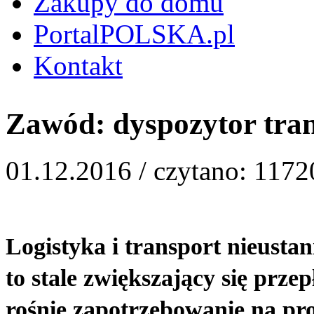
Zakupy do domu
PortalPOLSKA.pl
Kontakt
Zawód: dyspozytor tra
01.12.2016 /
czytano: 1172
Logistyka i transport nieustan
to stale zwiększający się prz
rośnie zapotrzebowanie na pro