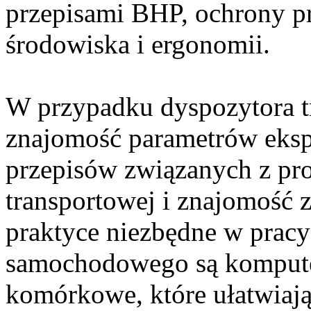
przepisami BHP, ochrony p
środowiska i ergonomii.
W przypadku dyspozytora tr
znajomość parametrów eksp
przepisów związanych z pr
transportowej i znajomość
praktyce niezbędne w pracy
samochodowego są komputery
komórkowe, które ułatwiaj