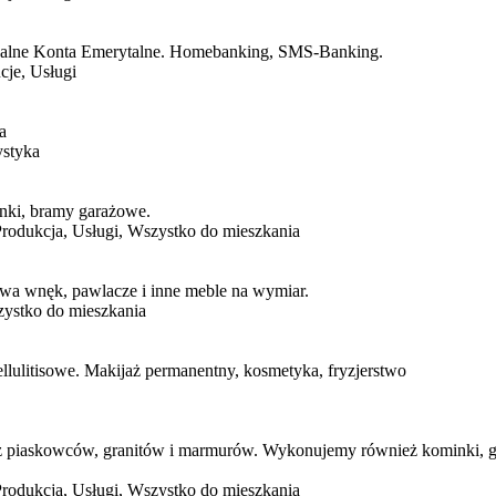
dualne Konta Emerytalne. Homebanking, SMS-Banking.
ucje, Usługi
a
ystyka
inki, bramy garażowe.
rodukcja, Usługi, Wszystko do mieszkania
owa wnęk, pawlacze i inne meble na wymiar.
zystko do mieszkania
llulitisowe. Makijaż permanentny, kosmetyka, fryzjerstwo
 piaskowców, granitów i marmurów. Wykonujemy również kominki, grob
rodukcja, Usługi, Wszystko do mieszkania