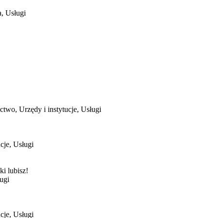
, Usługi
two, Urzędy i instytucje, Usługi
ucje, Usługi
i lubisz!
ługi
ucje, Usługi