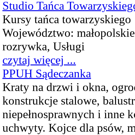
Studio Tańca Towarzyski
Kursy tańca towarzyskiego
Województwo:
małopolskie
rozrywka, Usługi
czytaj więcej ...
PPUH Sądeczanka
Kraty na drzwi i okna, ogr
konstrukcje stalowe, balus
niepełnosprawnych i inne ko
uchwyty. Kojce dla psów, m