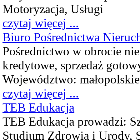
Motoryzacja, Usługi
czytaj więcej ...
Biuro Pośrednictwa Nieruc
Pośrednictwo w obrocie ni
kredytowe, sprzedaż goto
Województwo:
małopolskie
czytaj więcej ...
TEB Edukacja
TEB Edukacja prowadzi: Szk
Studium Zdrowia i Urody, 