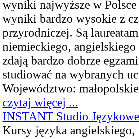
wyniki najwyższe w Polsce 
wyniki bardzo wysokie z c
przyrodniczej. Są laureatam
niemieckiego, angielskiego 
zdają bardzo dobrze egzam
studiować na wybranych uc
Województwo:
małopolskie
czytaj więcej ...
INSTANT Studio Językow
Kursy języka angielskiego,