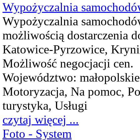
Wypożyczalnia samochodó
Wypożyczalnia samochodów
możliwością dostarczenia d
Katowice-Pyrzowice, Krynic
Możliwość negocjacji cen.
Województwo:
małopolskie
Motoryzacja, Na pomoc, Pozo
turystyka, Usługi
czytaj więcej ...
Foto - System