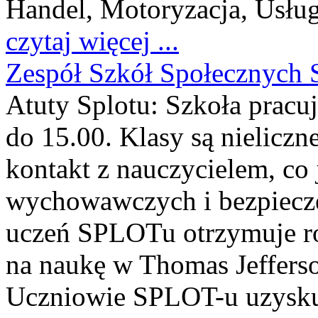
Handel, Motoryzacja, Usłu
czytaj więcej ...
Zespół Szkół Społecznych 
Atuty Splotu: Szkoła pracu
do 15.00. Klasy są nieliczn
kontakt z nauczycielem, co
wychowawczych i bezpiecz
uczeń SPLOTu otrzymuje r
na naukę w Thomas Jeffers
Uczniowie SPLOT-u uzysku