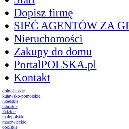
Dopisz firmę
SIEĆ AGENTÓW ZA G
Nieruchomości
Zakupy do domu
PortalPOLSKA.pl
Kontakt
dolnośląskie
kujawsko-pomorskie
lubelskie
lubuskie
łódzkie
małopolskie
mazowieckie
opolskie