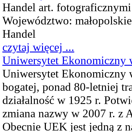
Handel art. fotograficznymi 
Województwo:
małopolskie
Handel
czytaj więcej ...
Uniwersytet Ekonomiczny 
Uniwersytet Ekonomiczny w
bogatej, ponad 80-letniej tr
działalność w 1925 r. Potw
zmiana nazwy w 2007 r. z 
Obecnie UEK jest jedną z n