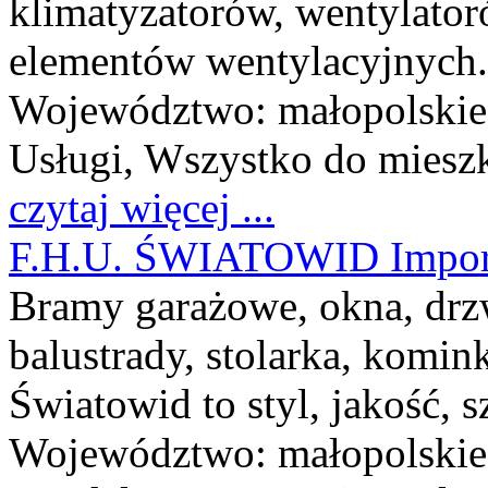
klimatyzatorów, wentylato
elementów wentylacyjnych.
Województwo:
małopolskie
Usługi, Wszystko do miesz
czytaj więcej ...
F.H.U. ŚWIATOWID Import
Bramy garażowe, okna, drzw
balustrady, stolarka, komink
Światowid to styl, jakość, 
Województwo:
małopolskie