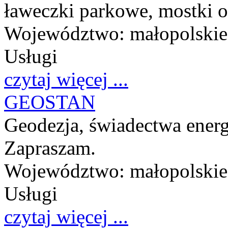
ławeczki parkowe, mostki 
Województwo:
małopolskie
Usługi
czytaj więcej ...
GEOSTAN
Geodezja, świadectwa energ
Zapraszam.
Województwo:
małopolskie
Usługi
czytaj więcej ...