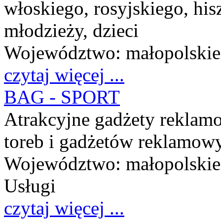
włoskiego, rosyjskiego, his
młodzieży, dzieci
Województwo:
małopolskie
czytaj więcej ...
BAG - SPORT
Atrakcyjne gadżety reklamo
toreb i gadżetów reklamow
Województwo:
małopolskie
Usługi
czytaj więcej ...