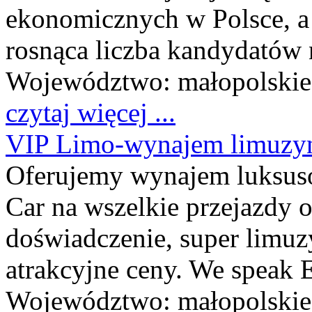
ekonomicznych w Polsce, a 
rosnąca liczba kandydatów n
Województwo:
małopolskie
czytaj więcej ...
VIP Limo-wynajem limuzy
Oferujemy wynajem luksus
Car na wszelkie przejazdy 
doświadczenie, super limuz
atrakcyjne ceny. We speak E
Województwo:
małopolskie