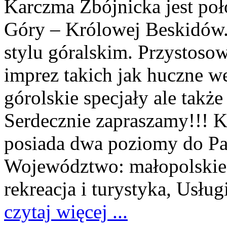
Karczma Zbójnicka jest poł
Góry – Królowej Beskidów.
stylu góralskim. Przystoso
imprez takich jak huczne w
górolskie specjały ale także
Serdecznie zapraszamy!!! 
posiada dwa poziomy do Pa
Województwo:
małopolskie
rekreacja i turystyka, Usług
czytaj więcej ...