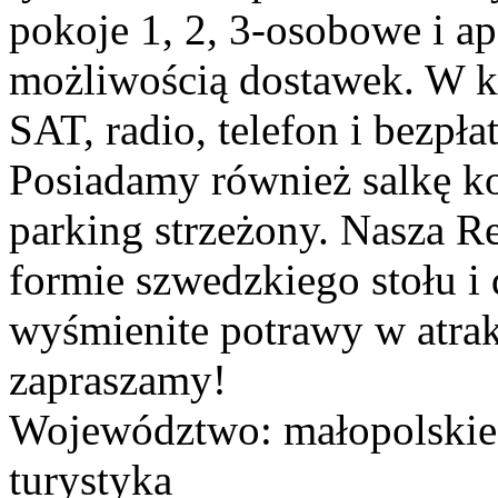
pokoje 1, 2, 3-osobowe i ap
możliwością dostawek. W k
SAT, radio, telefon i bezpła
Posiadamy również salkę k
parking strzeżony. Nasza Re
formie szwedzkiego stołu i 
wyśmienite potrawy w atrak
zapraszamy!
Województwo:
małopolskie
turystyka