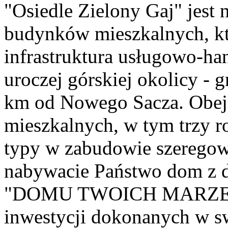
"Osiedle Zielony Gaj" je
budynków mieszkalnych, kt
infrastruktura usługowo-ha
uroczej górskiej okolicy - 
km od Nowego Sacza. Obe
mieszkalnych, w tym trzy r
typy w zabudowie szeregow
nabywacie Państwo dom z d
"DOMU TWOICH MARZEŃ" 
inwestycji dokonanych w s