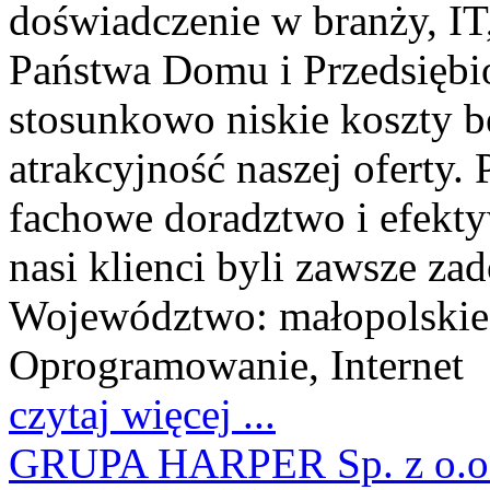
doświadczenie w branży, IT
Państwa Domu i Przedsiębio
stosunkowo niskie koszty b
atrakcyjność naszej oferty.
fachowe doradztwo i efekt
nasi klienci byli zawsze za
Województwo:
małopolskie
Oprogramowanie, Internet
czytaj więcej ...
GRUPA HARPER Sp. z o.o.