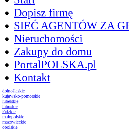
Dopisz firmę
SIEĆ AGENTÓW ZA G
Nieruchomości
Zakupy do domu
PortalPOLSKA.pl
Kontakt
dolnośląskie
kujawsko-pomorskie
lubelskie
lubuskie
łódzkie
małopolskie
mazowieckie
opolskie