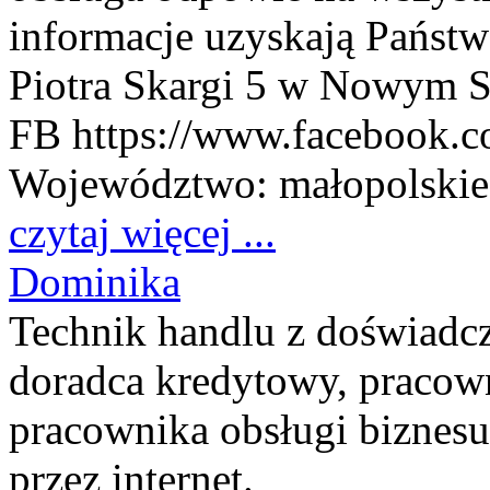
informacje uzyskają Państw
Piotra Skargi 5 w Nowym S
FB https://www.facebook.c
Województwo:
małopolskie
czytaj więcej ...
Dominika
Technik handlu z doświadc
doradca kredytowy, pracow
pracownika obsługi biznesu
przez internet.