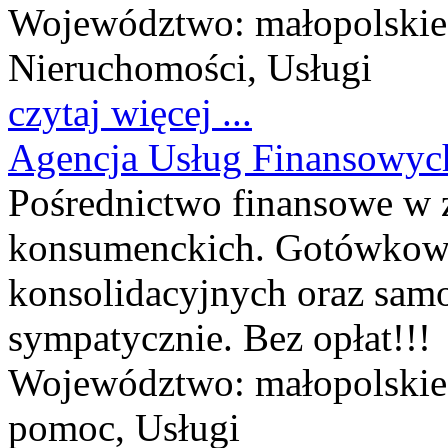
Województwo:
małopolskie
Nieruchomości, Usługi
czytaj więcej ...
Agencja Usług Finansowyc
Pośrednictwo finansowe w 
konsumenckich. Gotówkowy
konsolidacyjnych oraz sam
sympatycznie. Bez opłat!!!
Województwo:
małopolskie
pomoc, Usługi