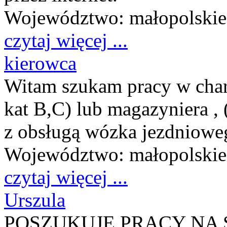
Województwo:
małopolskie
czytaj więcej ...
kierowca
Witam szukam pracy w char
kat B,C) lub magazyniera 
z obsługą wózka jezdniowe
Województwo:
małopolskie
czytaj więcej ...
Urszula
POSZUKUJE PRACY NA