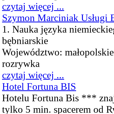
czytaj więcej ...
Szymon Marciniak Usługi 
1. Nauka języka niemieckie
bębniarskie
Województwo:
małopolskie
rozrywka
czytaj więcej ...
Hotel Fortuna BIS
Hotelu Fortuna Bis *** zna
tylko 5 min. spacerem od 