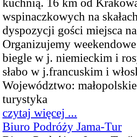
kuchnią. 16 km od Krakowa
wspinaczkowych na skałach
dyspozycji gości miejsca na
Organizujemy weekendowe 
biegle w j. niemieckim i ro
słabo w j.francuskim i włos
Województwo:
małopolskie
turystyka
czytaj więcej ...
Biuro Podróży Jama-Tur