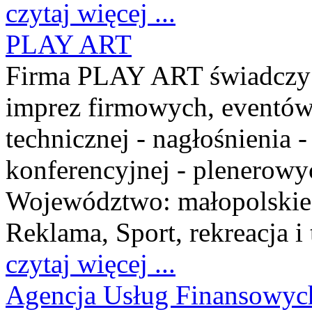
czytaj więcej ...
PLAY ART
Firma PLAY ART świadczy us
imprez firmowych, eventów 
technicznej - nagłośnienia -
konferencyjnej - plenerow
Województwo:
małopolskie
Reklama, Sport, rekreacja i
czytaj więcej ...
Agencja Usług Finansowyc