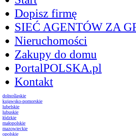
Dopisz firmę
SIEĆ AGENTÓW ZA G
Nieruchomości
Zakupy do domu
PortalPOLSKA.pl
Kontakt
dolnośląskie
kujawsko-pomorskie
lubelskie
lubuskie
łódzkie
małopolskie
mazowieckie
opolskie