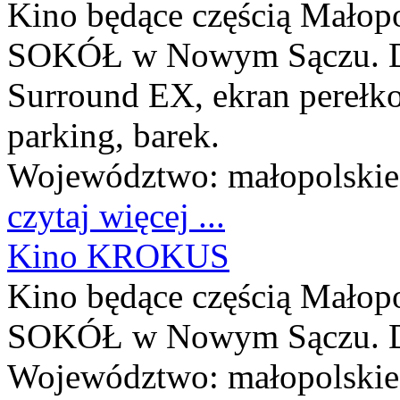
Kino będące częścią Małop
SOKÓŁ w Nowym Sączu. Dwi
Surround EX, ekran perełkow
parking, barek.
Województwo:
małopolskie
czytaj więcej ...
Kino KROKUS
Kino będące częścią Małop
SOKÓŁ w Nowym Sączu. Dol
Województwo:
małopolskie