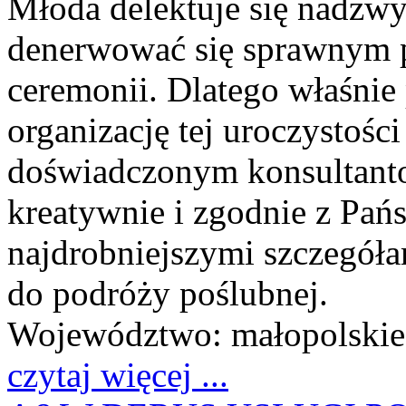
Młoda delektuje się nadzwy
denerwować się sprawnym 
ceremonii. Dlatego właśni
organizację tej uroczystośc
doświadczonym konsultanto
kreatywnie i zgodnie z Pań
najdrobniejszymi szczegóła
do podróży poślubnej.
Województwo:
małopolskie
czytaj więcej ...