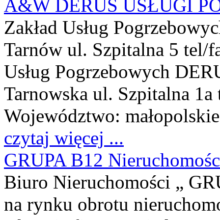
A&W DERUS USŁUGI 
Zakład Usług Pogrzebowy
Tarnów ul. Szpitalna 5 tel/
Usług Pogrzebowych DER
Tarnowska ul. Szpitalna 1a 
Województwo:
małopolskie
czytaj więcej ...
GRUPA B12 Nieruchomośc
Biuro Nieruchomości „ GR
na rynku obrotu nieruchom