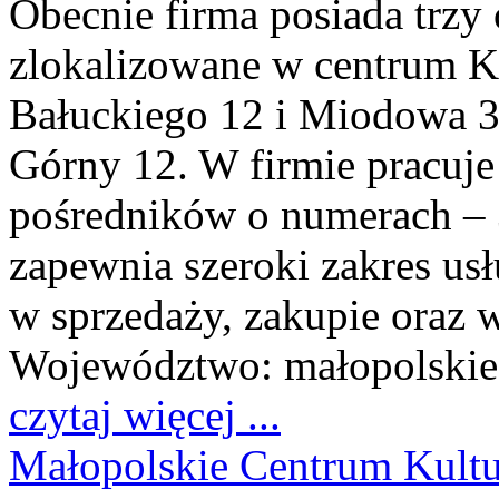
Obecnie firma posiada trzy 
zlokalizowane w centrum K
Bałuckiego 12 i Miodowa 32
Górny 12. W firmie pracuje
pośredników o numerach – 
zapewnia szeroki zakres us
w sprzedaży, zakupie oraz 
Województwo:
małopolskie
czytaj więcej ...
Małopolskie Centrum Kul