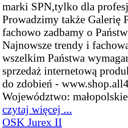
marki SPN,tylko dla profesj
Prowadzimy także Galerię Pa
fachowo zadbamy o Państwa 
Najnowsze trendy i fachowa
wszelkim Państwa wymagan
sprzedaż internetową produk
do zdobień - www.shop.all4
Województwo:
małopolskie
czytaj więcej ...
OSK Jurex II