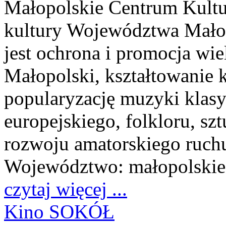
Małopolskie Centrum Kultu
kultury Województwa Mał
jest ochrona i promocja wi
Małopolski, kształtowanie 
popularyzację muzyki klasyc
europejskiego, folkloru, s
rozwoju amatorskiego ruchu
Województwo:
małopolskie
czytaj więcej ...
Kino SOKÓŁ