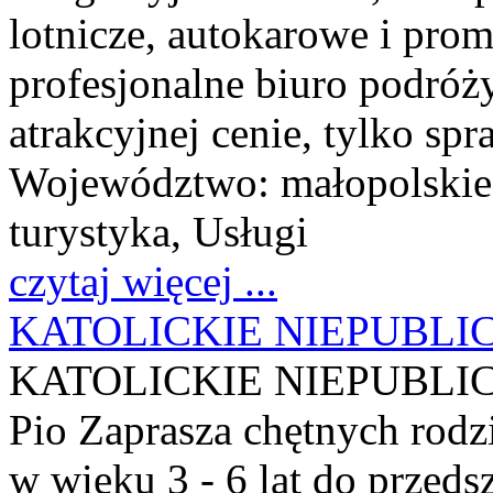
lotnicze, autokarowe i pro
profesjonalne biuro podróż
atrakcyjnej cenie, tylko sp
Województwo:
małopolskie
turystyka, Usługi
czytaj więcej ...
KATOLICKIE NIEPUBLI
KATOLICKIE NIEPUBLIC
Pio Zaprasza chętnych rodzi
w wieku 3 - 6 lat do przed