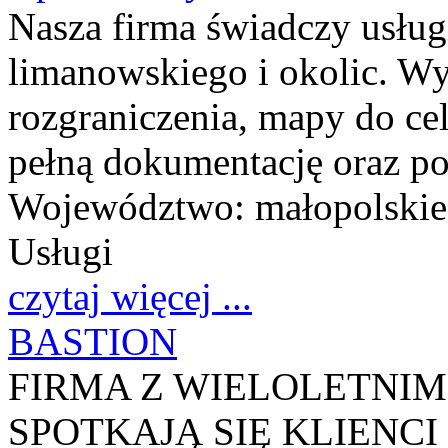
Nasza firma świadczy usług
limanowskiego i okolic. W
rozgraniczenia, mapy do ce
pełną dokumentację oraz po
Województwo:
małopolskie
Usługi
czytaj więcej ...
BASTION
FIRMA Z WIELOLETNIM
SPOTKAJĄ SIĘ KLIENCI