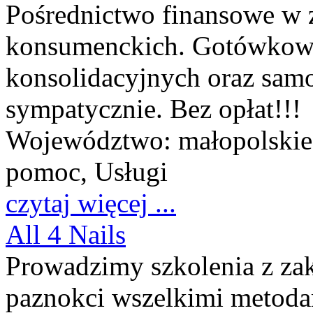
Pośrednictwo finansowe w 
konsumenckich. Gotówkowy
konsolidacyjnych oraz sam
sympatycznie. Bez opłat!!!
Województwo:
małopolskie
pomoc, Usługi
czytaj więcej ...
All 4 Nails
Prowadzimy szkolenia z zak
paznokci wszelkimi metoda