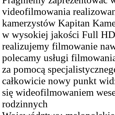
videofilmowania realizowan
kamerzystów Kapitan Kame
w wysokiej jakości Full H
realizujemy filmowanie na
polecamy usługi filmowania 
za pomocą specjalistyczneg
całkowicie nowy punkt wid
się wideofilmowaniem wesel
rodzinnych