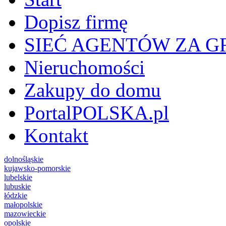
Dopisz firmę
SIEĆ AGENTÓW ZA G
Nieruchomości
Zakupy do domu
PortalPOLSKA.pl
Kontakt
dolnośląskie
kujawsko-pomorskie
lubelskie
lubuskie
łódzkie
małopolskie
mazowieckie
opolskie