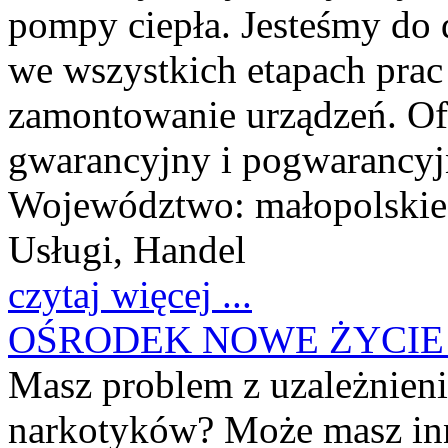
pompy ciepła. Jesteśmy do 
we wszystkich etapach prac
zamontowanie urządzeń. Of
gwarancyjny i pogwarancyj
Województwo:
małopolskie
Usługi, Handel
czytaj więcej ...
OŚRODEK NOWE ŻYCIE - t
Masz problem z uzależnieni
narkotyków? Może masz