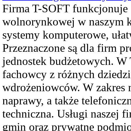
Firma T-SOFT funkcjonuje o
wolnorynkowej w naszym k
systemy komputerowe, ułatw
Przeznaczone są dla firm p
jednostek budżetowych. W 
fachowcy z różnych dziedzi
wdrożeniowców. W zakres 
naprawy, a także telefonic
techniczna. Usługi naszej f
gmin oraz prywatne podmio