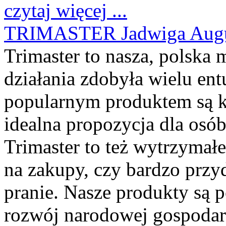
czytaj więcej ...
TRIMASTER Jadwiga Augus
Trimaster to nasza, polska m
działania zdobyła wielu entu
popularnym produktem są ka
idealna propozycja dla osó
Trimaster to też wytrzymałe
na zakupy, czy bardzo przy
pranie. Nasze produkty są
rozwój narodowej gospodarki