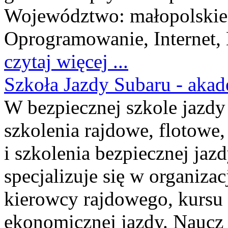
Województwo:
małopolskie
Oprogramowanie, Internet, 
czytaj więcej ...
Szkoła Jazdy Subaru - akad
W bezpiecznej szkole jazdy
szkolenia rajdowe, flotowe,
i szkolenia bezpiecznej jaz
specjalizuje się w organizac
kierowcy rajdowego, kursu 
ekonomicznej jazdy. Naucz 