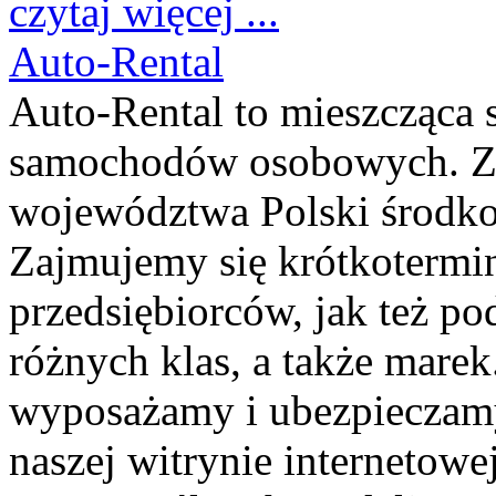
czytaj więcej ...
Auto-Rental
Auto-Rental to mieszcząca 
samochodów osobowych. Za
województwa Polski środko
Zajmujemy się krótkoterm
przedsiębiorców, jak też 
różnych klas, a także mar
wyposażamy i ubezpieczamy
naszej witrynie internetowe