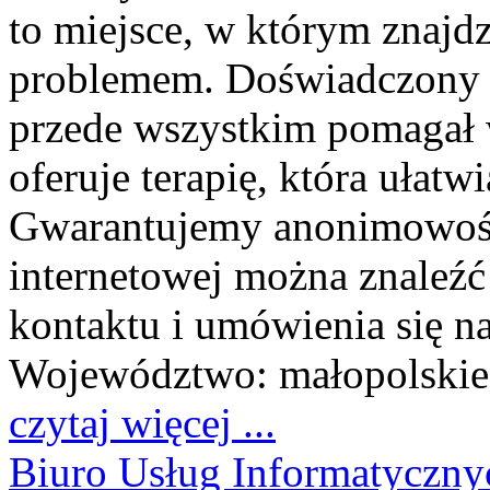
to miejsce, w którym znaj
problemem. Doświadczony p
przede wszystkim pomagał w
oferuje terapię, która ułatw
Gwarantujemy anonimowość 
internetowej można znaleźć
kontaktu i umówienia się na
Województwo:
małopolskie
czytaj więcej ...
Biuro Usług Informatyczny