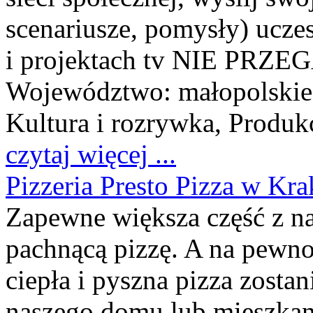
scenariusze, pomysły) ucze
i projektach tv NIE PR
Województwo:
małopolskie
Kultura i rozrywka, Produkc
czytaj więcej ...
Pizzeria Presto Pizza w Kr
Zapewne większa część z nas
pachnącą pizzę. A na pewno j
ciepła i pyszna pizza zosta
naszego domu lub mieszkani