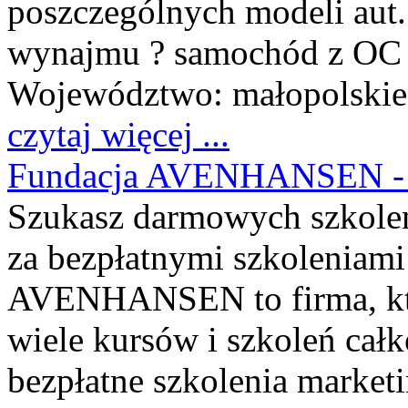
poszczególnych modeli aut
wynajmu ? samochód z OC
Województwo:
małopolskie
czytaj więcej ...
Fundacja AVENHANSEN - b
Szukasz darmowych szkoleń
za bezpłatnymi szkoleniam
AVENHANSEN to firma, któr
wiele kursów i szkoleń cał
bezpłatne szkolenia market