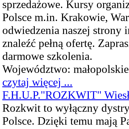
sprzedażowe. Kursy organi
Polsce m.in. Krakowie, Wa
odwiedzenia naszej strony i
znaleźć pełną ofertę. Zapra
darmowe szkolenia.
Województwo:
małopolskie
czytaj więcej ...
F.H.U.P."ROZKWIT" Wiesł
Rozkwit to wyłączny dyst
Polsce. Dzięki temu mają P