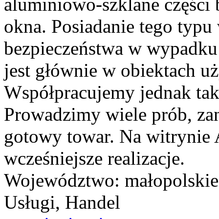
aluminiowo-szklane części 
okna. Posiadanie tego typ
bezpieczeństwa w wypadku 
jest głównie w obiektach uż
Współpracujemy jednak tak
Prowadzimy wiele prób, za
gotowy towar. Na witrynie 
wcześniejsze realizacje.
Województwo:
małopolskie
Usługi, Handel