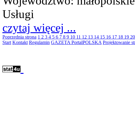
Województwo:
małopolskie
Usługi
czytaj więcej ...
Poprzednia strona
1
2
3
4
5
6
7
8
9
10
11
12
13
14
15
16
17
18
19
2
Start
Kontakt
Regulamin
GAZETA PortalPOLSKA
Projektowanie 