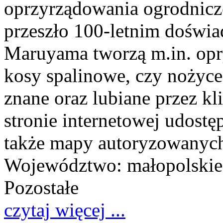
oprzyrządowania ogrodnicz
przeszło 100-letnim doświa
Maruyama tworzą m.in. opr
kosy spalinowe, czy nożyce
znane oraz lubiane przez kl
stronie internetowej udostęp
także mapy autoryzowanych
Województwo:
małopolskie
Pozostałe
czytaj więcej ...