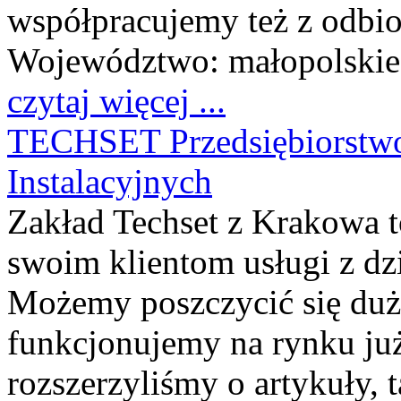
współpracujemy też z odbi
Województwo:
małopolskie
czytaj więcej ...
TECHSET Przedsiębiorstwo
Instalacyjnych
Zakład Techset z Krakowa t
swoim klientom usługi z dzi
Możemy poszczycić się du
funkcjonujemy na rynku już
rozszerzyliśmy o artykuły, 