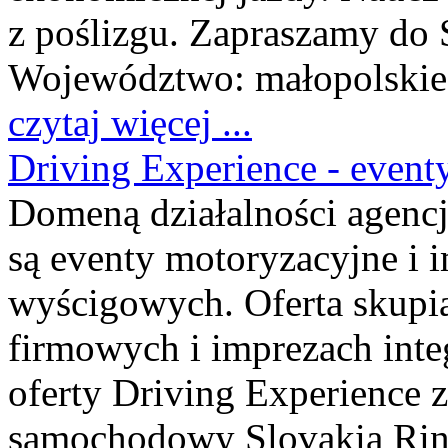
z poślizgu. Zapraszamy do 
Województwo:
małopolskie
czytaj więcej ...
Driving Experience - eventy
Domeną działalności agencj
są eventy motoryzacyjne i
wyścigowych. Oferta skupia 
firmowych i imprezach inte
oferty Driving Experience zn
samochodowy Slovakia Ring