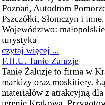
Poznań, Autodrom Pomorze,
Pszczółki, Słomczyn i inne.
Województwo:
małopolskie
turystyka
czytaj więcej ...
F.H.U. Tanie Żaluzje
Tanie Żaluzje to firma w Kr
markizy oraz moskitiery. Ł
materiałów z atrakcyjną dl
terenie Krakowa. Przygoto