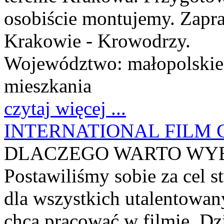
osobiście montujemy. Zapr
Krakowie - Krowodrzy.
Województwo:
małopolskie
mieszkania
czytaj więcej ...
INTERNATIONAL FILM
DLACZEGO WARTO WYB
Postawiliśmy sobie za cel
dla wszystkich utalentowan
chcą pracować w filmie. Dz