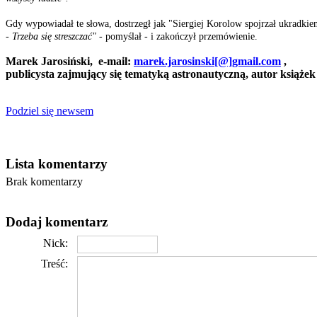
Gdy wypowiadał te słowa, dostrzegł jak "Siergiej Korolow spojrzał ukradkie
- Trzeba się streszczać"
- pomyślał - i zakończył przemówienie.
Marek Jarosiński, e-mail:
marek.jarosinski[@]gmail.com
,
publicysta zajmujący się tematyką astronautyczną, autor książe
Podziel się newsem
Lista komentarzy
Brak komentarzy
Dodaj komentarz
Nick:
Treść: