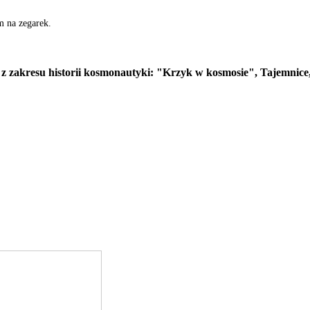
m na zegarek.
k z zakresu historii kosmonautyki: "Krzyk w kosmosie", Tajemnice