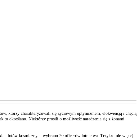
atów, którzy charakteryzowali się życiowym optymizmem, elokwencją i chęcią
k to określano. Niektórzy prosili o możliwość naradzenia się z żonami.
ckich lotów kosmicznych wybrano 20 oficerów lotnictwa. Trzykrotnie więcej