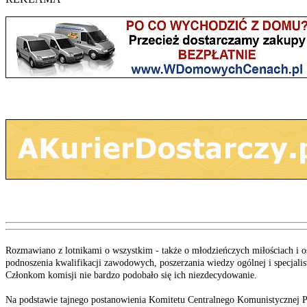
Rozmawiano z lotnikami o wszystkim - także o młodzieńczych miłościach i o
podnoszenia kwalifikacji zawodowych, poszerzania wiedzy ogólnej i specjalis
Członkom komisji nie bardzo podobało się ich niezdecydowanie.
Na podstawie tajnego postanowienia Komitetu Centralnego Komunistycznej Par